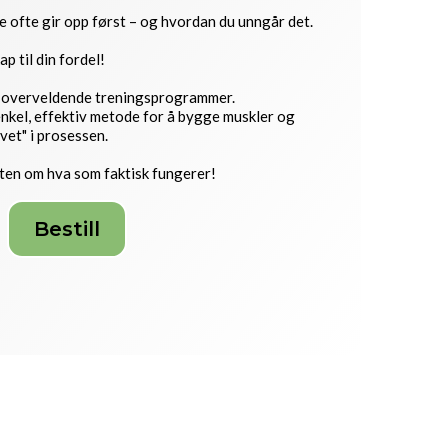
 ofte gir opp først – og hvordan du unngår det.
p til din fordel!
g overveldende treningsprogrammer.
nkel, effektiv metode for å bygge muskler og
ivet" i prosessen.
ten om hva som faktisk fungerer!
Bestill