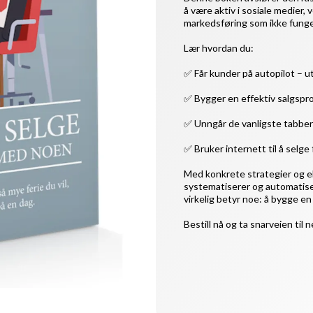
å være aktiv i sosiale medier, 
markedsføring som ikke funge
Lær hvordan du:
✅ Får kunder på autopilot – 
✅ Bygger en effektiv salgspr
✅ Unngår de vanligste tabbe
✅ Bruker internett til å selge
Med konkrete strategier og 
systematiserer og automatiser
virkelig betyr noe: å bygge e
Bestill nå og ta snarveien til