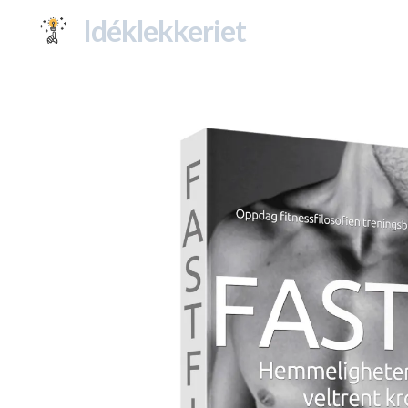
Idéklekkeriet