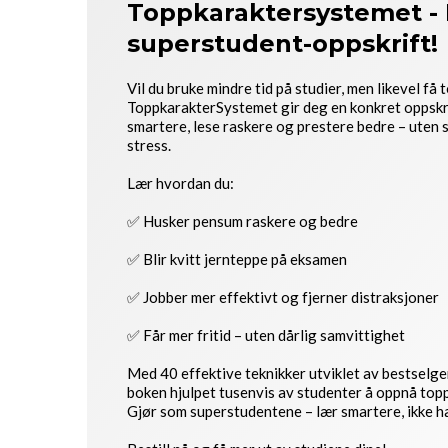
Toppkaraktersystemet - 
superstudent-oppskrift!
Vil du bruke mindre tid på studier, men likevel få
ToppkarakterSystemet gir deg en konkret oppskr
smartere, lese raskere og prestere bedre – uten 
stress.
Lær hvordan du:
✅ Husker pensum raskere og bedre
✅ Blir kvitt jernteppe på eksamen
✅ Jobber mer effektivt og fjerner distraksjoner
✅ Får mer fritid – uten dårlig samvittighet
Med 40 effektive teknikker utviklet av bestselge
boken hjulpet tusenvis av studenter å oppnå topp
Gjør som superstudentene – lær smartere, ikke h