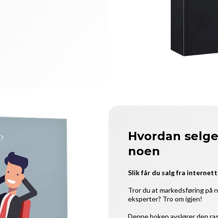
Hvordan selge
noen
Slik får du salg fra internet
Tror du at markedsføring på n
eksperter? Tro om igjen!
Denne boken avslører den rask