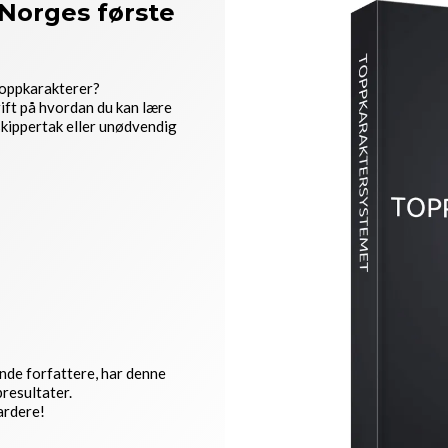
Norges første
 toppkarakterer?
ift på hvordan du kan lære
skippertak eller unødvendig
nde forfattere, har denne
resultater.
ardere!